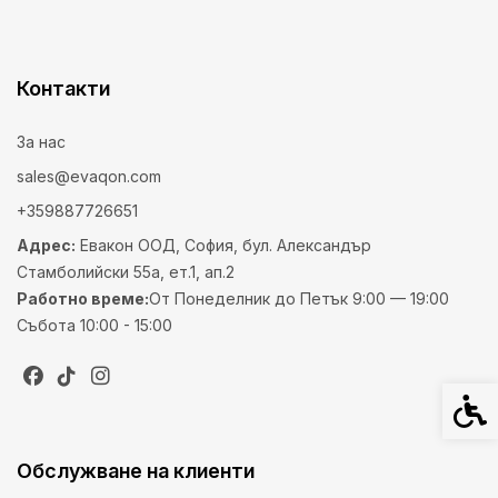
Контакти
За нас
sales@evaqon.com
+359887726651
Адрес:
Евакон ООД, София, бул. Александър
Стамболийски 55а, ет.1, ап.2
Работно време:
От Понеделник до Петък 9:00 — 19:00
Събота 10:00 - 15:00
Спец
Обслужване на клиенти