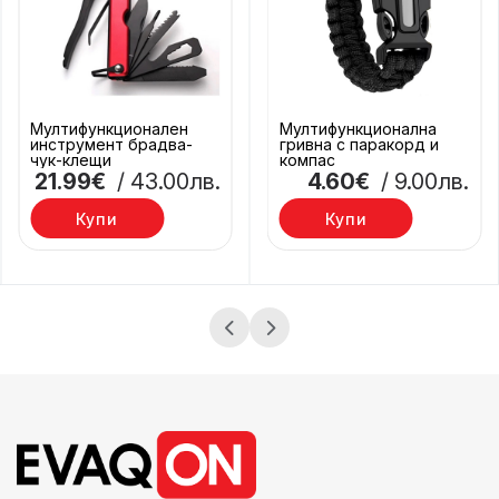
Мултифункционален
Мултифункционална
инструмент брадва-
гривна с паракорд и
чук-клещи
компас
21.99€
/ 43.00лв.
4.60€
/ 9.00лв.
Купи
Купи