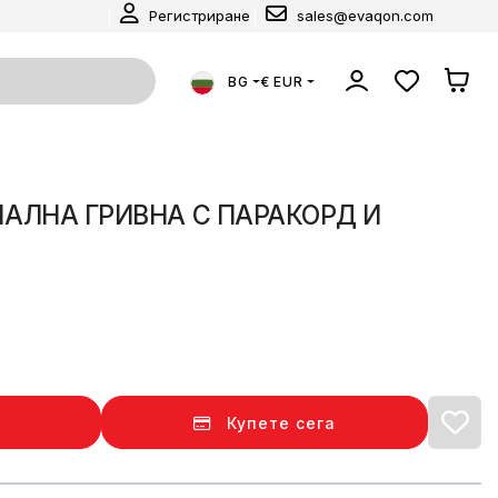
Регистриране
sales@evaqon.com
BG
€ EUR
ЛНА ГРИВНА С ПАРАКОРД И
Купете сега