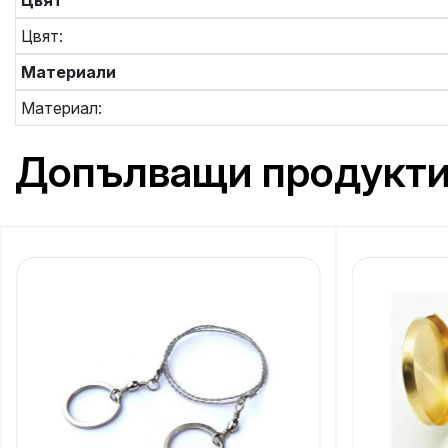
Цвят
Цвят:
Материали
Материал:
Допълващи продукт