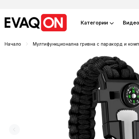
Категории
Виде
Начало
Мултифункционална гривна с паракорд и ком