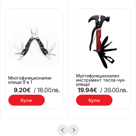
Мултифункционален
Многофункционални
инструмент тесла-чук-
клещи 9 в 1
клещи
9.20€
/ 18.00лв.
19.94€
/ 39.00лв.
Купи
Купи