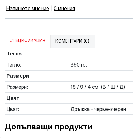
Напишете мнение
|
0 мнения
СПЕЦИФИКАЦИЯ
КОМЕНТАРИ (0)
Тегло
Тегло:
390 гр.
Размери
Размери:
18 / 9 / 4 см. (В / Ш / Д)
Цвят
Цвят:
Дръжка - червен/черен
Допълващи продукти