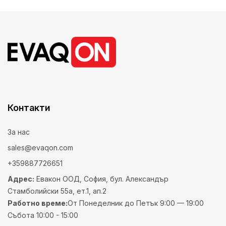
Контакти
За нас
sales@evaqon.com
+359887726651
Адрес:
Евакон ООД, София, бул. Александър
Стамболийски 55а, ет.1, ап.2
Работно време:
От Понеделник до Петък 9:00 — 19:00
Събота 10:00 - 15:00