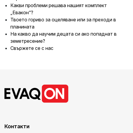
Какви проблеми решава нашият комплект
„Евакон“?
Твоето гориво за оцеляване или за преходи в
планината
На какво да научим децата си ако попаднат в
земетресение?
Свържете се с нас
Контакти