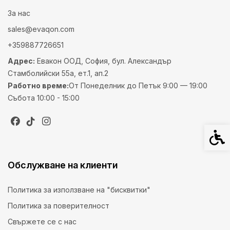
За нас
sales@evaqon.com
+359887726651
Адрес:
Евакон ООД, София, бул. Александър
Стамболийски 55а, ет.1, ап.2
Работно време:
От Понеделник до Петък 9:00 — 19:00
Събота 10:00 - 15:00
Спец
Обслужване на клиенти
Политика за използване на "бисквитки"
Политика за поверителност
Свържете се с нас