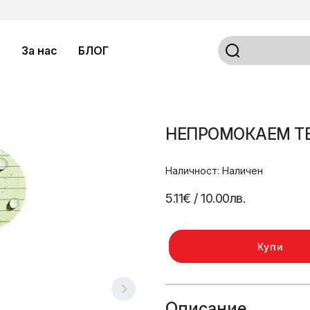
о
За нас
БЛОГ
НЕПРОМОКАЕМ Т
Наличност: Наличен
5.11€
/ 10.00лв.
Купи
Описание