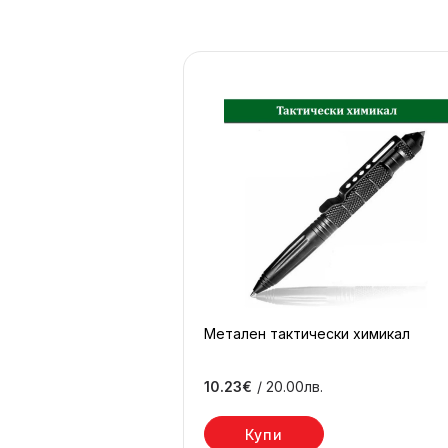
Метален тактически химикал
10.23€
/ 20.00лв.
Купи