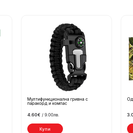
Мултифункционална гривна с
Од
паракорд и компас
4.60€
/ 9.00лв.
3.
Купи