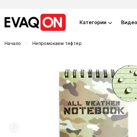
Категории
Виде
Начало
Непромокаем тефтер