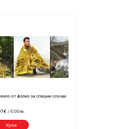
еяло от фолио за спешни случаи
07€
/ 6.00лв.
Купи