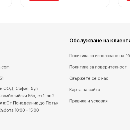
Обслужване на клиент
Политика за използване на "
n.com
Политика за поверителност
51
Свържете се с нас
н ООД, София, бул.
Карта на сайта
амболийски 55а, ет.1, ап.2
Правила и условия
ме:
От Понеделник до Петък
Събота 10:00 - 15:00