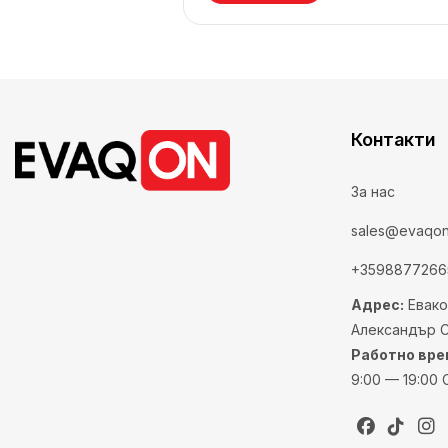
Контакти
За нас
sales@evaqo
+3598877266
Адрес:
Евако
Александър Ст
Работно вре
9:00 — 19:00 