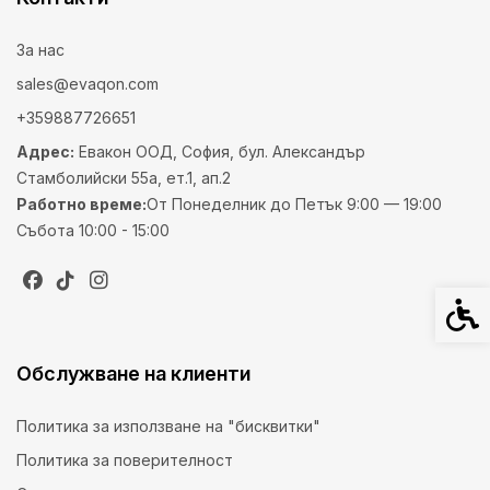
За нас
sales@evaqon.com
+359887726651
Адрес:
Евакон ООД, София, бул. Александър
Стамболийски 55а, ет.1, ап.2
Работно време:
От Понеделник до Петък 9:00 — 19:00
Събота 10:00 - 15:00
Спец
Обслужване на клиенти
Политика за използване на "бисквитки"
Политика за поверителност