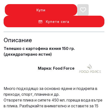
Купи
Купете сега
Описание
Телешко с картофена яхния 150 гр.
(дехидратирано ястие)
Марка: Food Force
Много подходящо за основно ядене и подкрепа в
преходи, спорт, планина и др.
Отворете плика и сипете 450 мл. гореща вода вътре
в плика. Разбъркайте внимателно и оставете за 15