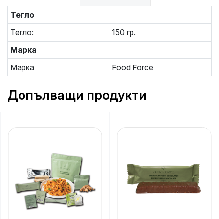
Тегло
Тегло:
150 гр.
Марка
Марка
Food Force
Допълващи продукти