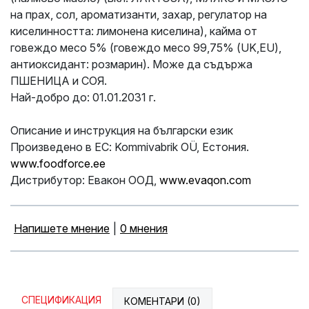
на прах, сол, ароматизанти, захар, регулатор на
киселинността: лимонена киселина), кайма от
говеждо месо 5% (говеждо месо 99,75% (UK,EU),
антиоксидант: розмарин). Може да съдържа
ПШЕНИЦА и СОЯ.
Най-добро до: 01.01.2031 г.
Описание и инструкция на български език
Произведено в ЕС: Kommivabrik OÜ, Естония.
www.foodforce.ee
Дистрибутор
:
Евакон ООД,
www.evaqon.com
Напишете мнение
|
0 мнения
СПЕЦИФИКАЦИЯ
КОМЕНТАРИ (0)