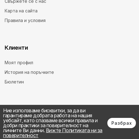
Свържете се с нас
Карта на сайта
Правила и условия
Клиенти
Моят профил
История на поръчките
Бюлетин
Ние използваме бисквитки, за да ви
гарантираме добрата работа на нашия
уебсайт, като спазваме всички правила и
Разбрах
добри практики за поверителност на
личните Ви данни.
Вижте Политиката ни за
поверителност