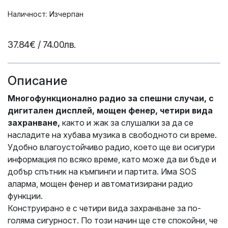
Наличност: Изчерпан
37.84€
/ 74.00лв.
Описание
Многофункционално радио за спешни случаи, с
дигитален дисплей, мощен фенер, четири вида
захранване,
както и жак за слушалки за да се
насладите на хубава музика в свободното си време.
Удобно влагоустойчиво радио, което ще ви осигури
информация по всяко време, като може да ви бъде и
добър спътник на къмпинги и партита. Има SOS
аларма, мощен фенер и автоматизирани радио
функции.
Конструирано е с четири вида захранване за по-
голяма сигурност. По този начин ще сте спокойни, че