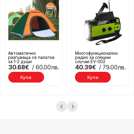
Автоматично
Многофункционално
разгъваща се палатка
радио за спешни
за 1-2 души
случаи EV-002
30.68€
/ 60.00лв.
40.39€
/ 79.00лв.
Купи
Купи