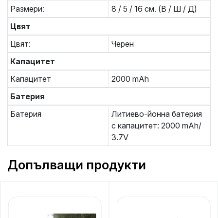
Размери:
8 / 5 / 16 см. (В / Ш / Д)
Цвят
Цвят:
Черен
Капацитет
Капацитет
2000 mAh
Батерия
Батерия
Литиево-йонна батерия
с капацитет: 2000 mAh/
3.7V
Допълващи продукти