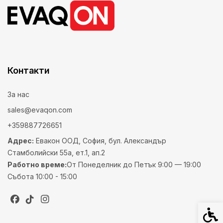
Контакти
За нас
sales@evaqon.com
+359887726651
Адрес:
Евакон ООД, София, бул. Александър
Стамболийски 55а, ет.1, ап.2
Работно време:
От Понеделник до Петък 9:00 — 19:00
Събота 10:00 - 15:00
Спец