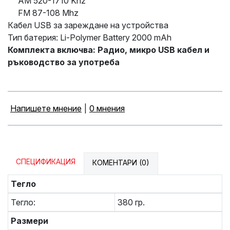
AM 520-1710 Khz
FM 87-108 Mhz
Кабел USB за зареждане на устройства
Тип батерия: Li-Polymer Battery 2000 mAh
Комплекта включва: Радио, микро USB кабел и
ръководство за употреба
Напишете мнение
|
0 мнения
СПЕЦИФИКАЦИЯ
КОМЕНТАРИ (0)
Тегло
Тегло:
380 гр.
Размери