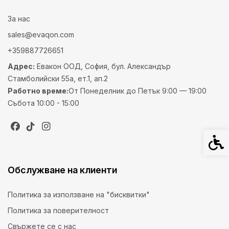
За нас
sales@evaqon.com
+359887726651
Адрес:
Евакон ООД, София, бул. Александър
Стамболийски 55а, ет.1, ап.2
Работно време:
От Понеделник до Петък 9:00 — 19:00
Събота 10:00 - 15:00
Спец
Обслужване на клиенти
Политика за използване на "бисквитки"
Политика за поверителност
Свържете се с нас